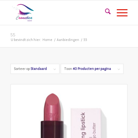
55
U bevindt zich hier:
Home
/
Aanbiedingen
/
55
Sorteer op
Standaard
Toon
40 Producten per pagina