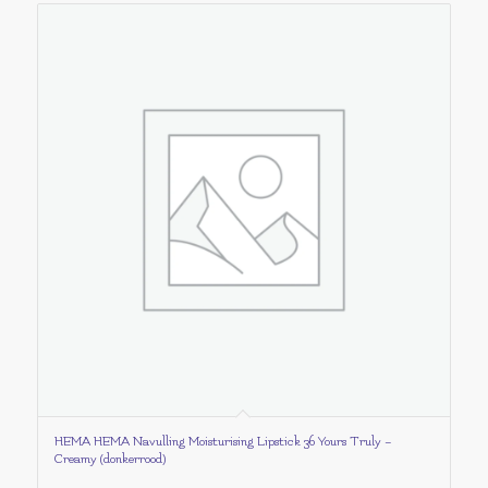
HEMA HEMA Navulling Moisturising Lipstick 36 Yours Truly –
Creamy (donkerrood)