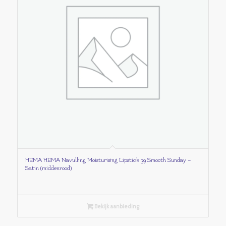
HEMA HEMA Navulling Moisturising Lipstick 39 Smooth Sunday –
Satin (middenrood)
Bekijk aanbieding