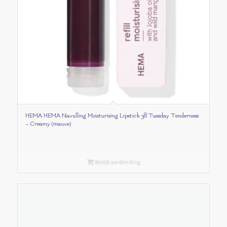
HEMA HEMA Navulling Moisturising Lipstick 38 Tuesday Tenderness
– Creamy (mauve)
Bekijk aanbieding