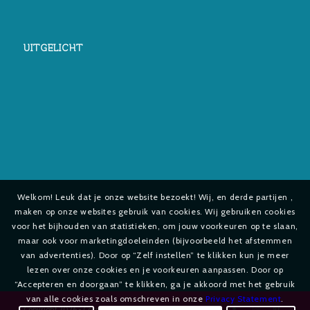
UITGELICHT
Welkom! Leuk dat je onze website bezoekt! Wij, en derde partijen ,
maken op onze websites gebruik van cookies. Wij gebruiken cookies
voor het bijhouden van statistieken, om jouw voorkeuren op te slaan,
maar ook voor marketingdoeleinden (bijvoorbeeld het afstemmen
van advertenties). Door op “Zelf instellen” te klikken kun je meer
lezen over onze cookies en je voorkeuren aanpassen. Door op
“Accepteren en doorgaan” te klikken, ga je akkoord met het gebruik
van alle cookies zoals omschreven in onze
Privacy Statement
.
Copyright
2026 - Cosmetica-shop.com