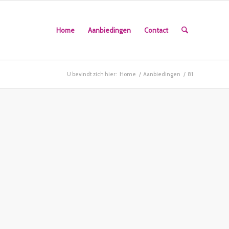
Home
Aanbiedingen
Contact
U bevindt zich hier:
Home
/
Aanbiedingen
/
81