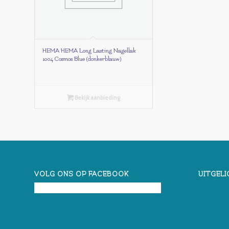
HEMA HEMA Long Lasting Nagellak
1004 Cosmos Blue (donkerblauw)
Bekijk aanbieding
VOLG ONS OP FACEBOOK
UITGELI