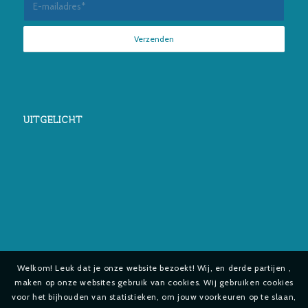
UITGELICHT
Welkom! Leuk dat je onze website bezoekt! Wij, en derde partijen ,
maken op onze websites gebruik van cookies. Wij gebruiken cookies
voor het bijhouden van statistieken, om jouw voorkeuren op te slaan,