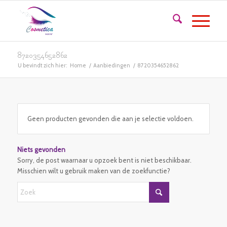
8720354652862
U bevindt zich hier:
Home
/
Aanbiedingen
/
8720354652862
Geen producten gevonden die aan je selectie voldoen.
Niets gevonden
Sorry, de post waarnaar u opzoek bent is niet beschikbaar.
Misschien wilt u gebruik maken van de zoekfunctie?