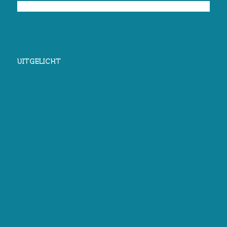
UITGELICHT