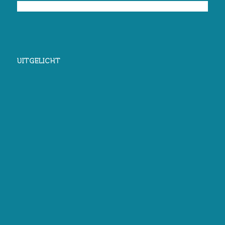
UITGELICHT