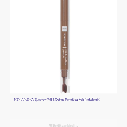
HEMA HEMA Eyebrow Fill & Define Pencil 02 Ash (lichtbruin)
Bekijk aanbieding