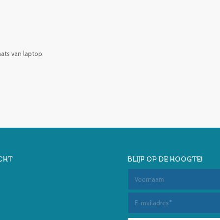
aats van laptop.
CHT
BLIJF OP DE HOOGTE!