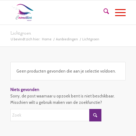
Lichtgroen
U bevindt zich hier:
Home
/
Aanbiedingen
/
Lichtgroen
Geen producten gevonden die aan je selectie voldoen.
Niets gevonden
Sorry, de post waarnaar u opzoek bent is niet beschikbaar.
Misschien wilt u gebruik maken van de zoekfunctie?