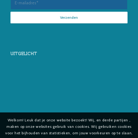
UITGELICHT
Welkom! Leuk dat je onze website bezoekt! Wij, en derde partijen ,
maken op onze websites gebruik van cookies. Wij gebruiken cookies
voor het bijhouden van statistieken, om jouw voorkeuren op te slaan,