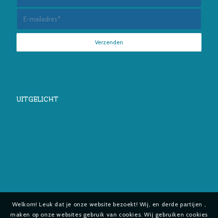
UITGELICHT
Welkom! Leuk dat je onze website bezoekt! Wij, en derde partijen ,
maken op onze websites gebruik van cookies. Wij gebruiken cookies