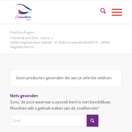
Aanbiedingen
U bevindt zich hier:
Home
/
HEMA Nagelstickers Geblokt - 52 Stuks nu voor slechts €3.79,-. HEMA
Nagelstickers G...
Geen producten gevonden die aan je selectie voldoen.
Niets gevonden
Sorry, de post waarnaar u opzoek bent is niet beschikbaar.
Misschien wilt u gebruik maken van de zoekfunctie?