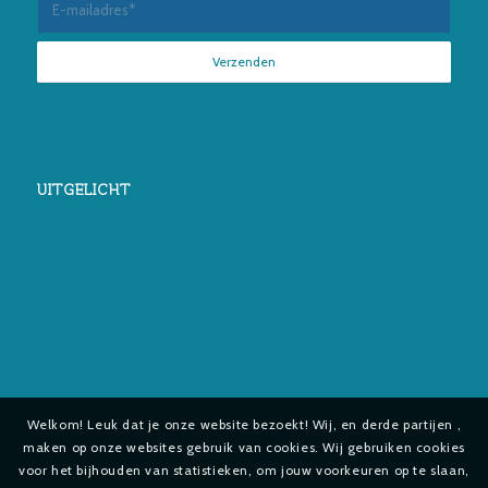
UITGELICHT
Welkom! Leuk dat je onze website bezoekt! Wij, en derde partijen ,
maken op onze websites gebruik van cookies. Wij gebruiken cookies
voor het bijhouden van statistieken, om jouw voorkeuren op te slaan,