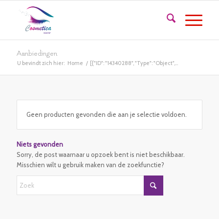
Aanbiedingen
U bevindt zich hier:
Home
/
[{"ID": "14340288", "Type": "Object",...
Geen producten gevonden die aan je selectie voldoen.
Niets gevonden
Sorry, de post waarnaar u opzoek bent is niet beschikbaar.
Misschien wilt u gebruik maken van de zoekfunctie?