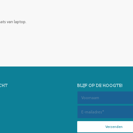
aats van laptop.
CHT
BLIJF OP DE HOOGTE!