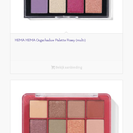
HEMA HEMA Oogschaduw Palette Rosey (multi)
Bekijk aanbieding