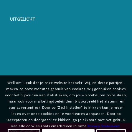
UITGELICHT
Welkom! Leuk dat je onze website bezoekt! Wij, en derde partijen ,
maken op onze websites gebruik van cookies. Wij gebruiken cookies
voor het bijhouden van statistieken, om jouw voorkeuren op te slaan,
maar ook voor marketingdoeleinden (bijvoorbeeld het afstemmen
van advertenties). Door op “Zelf instellen” te klikken kun je meer
lezen over onze cookies en je voorkeuren aanpassen. Door op
“Accepteren en doorgaan” te klikken, ga je akkoord met het gebruik
van alle cookies zoals omschreven in onze
Privacy Statement
.
Copyright
2026 - Cosmetica-shop.com