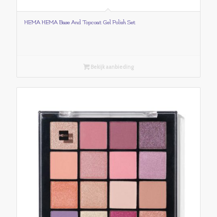
HEMA HEMA Base And Topcoat Gel Polish Set
Bekijk aanbieding