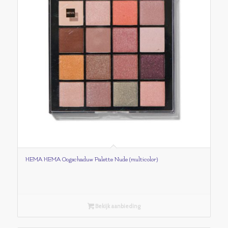
HEMA HEMA Oogschaduw Palette Nude (multicolor)
Bekijk aanbieding