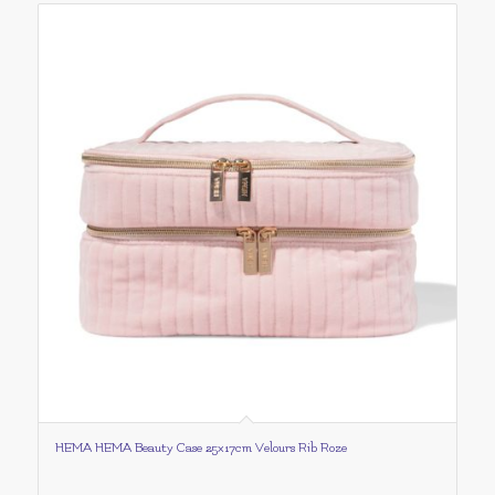
HEMA HEMA Beauty Case 25x17cm Velours Rib Roze