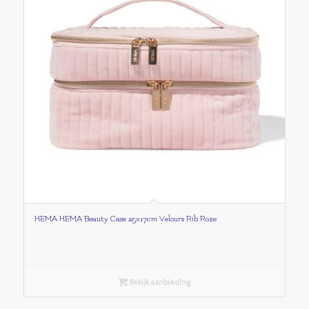
HEMA HEMA Beauty Case 25x17cm Velours Rib Roze
Bekijk aanbieding