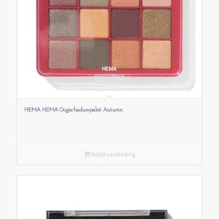
HEMA HEMA Oogschaduwpalet Autumn
Bekijk aanbieding