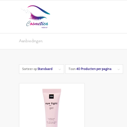
Aanbiedingen
Sorteer op
Standaard
Toon
40 Producten per pagina