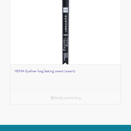
HEMA Eyeliner long lasting zwart (zwart)
Bekijk aanbieding