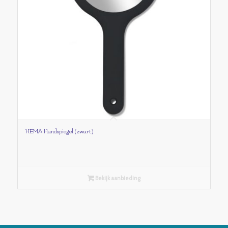
HEMA Handspiegel (zwart)
Bekijk aanbieding