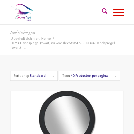
Aanbiedingen
U bevindt zich hier:
Home
/
HEMA Handspiegel (zwart) nu voor slechts €4.69,-. HEMA Handspiegel
(zwart) n...
Sorteer op
Standaard
Toon
40 Producten per pagina