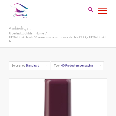
Aanbiedingen
U bevindt zich hier:
Home
/
HEMA Liquid blush 05 sweet macaron nu voor slechts €5.99,-. HEMA Liquid
b...
Sorteer op
Standaard
Toon
40 Producten per pagina