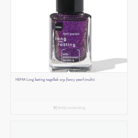
HEMA Long lasting nagellak 1031 fancy pearl (multi)
Bekijk aanbieding