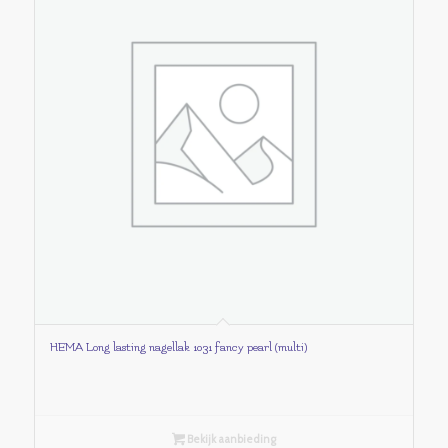
HEMA Long lasting nagellak 1031 fancy pearl (multi)
Bekijk aanbieding