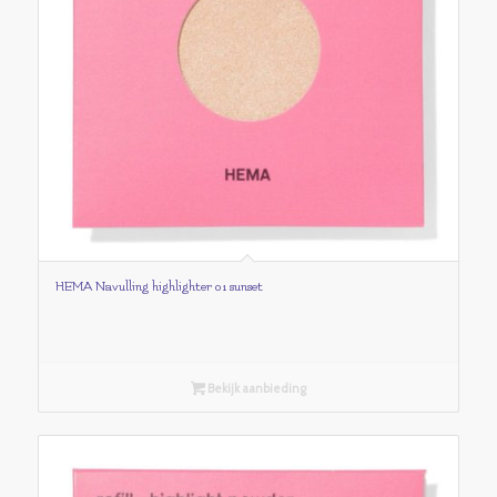
HEMA Navulling highlighter 01 sunset
Bekijk aanbieding