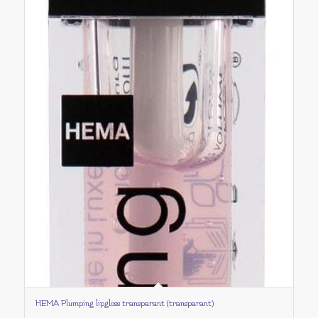
HEMA Plumping lipgloss transparant (transparant)