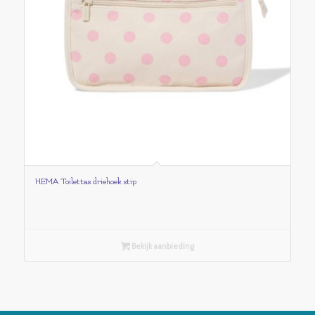
HEMA Toilettas driehoek stip
Bekijk aanbieding