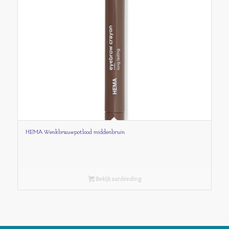
HEMA Wenkbrauwpotlood middenbruin
Bekijk aanbieding