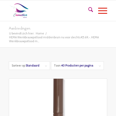
Aanbiedingen
U bevindt zich hier:
Home
/
HEMA Wenkbrauwpotlood middenbruin nu voor slechts €5.69,-. HEMA
Wenkbrauwpotlood m...
Sorteer op
Standaard
Toon
40 Producten per pagina