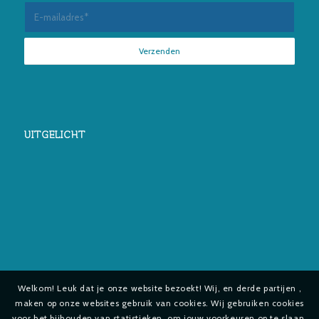
UITGELICHT
Welkom! Leuk dat je onze website bezoekt! Wij, en derde partijen ,
maken op onze websites gebruik van cookies. Wij gebruiken cookies
voor het bijhouden van statistieken, om jouw voorkeuren op te slaan,