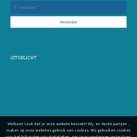
UITGELICHT
Welkom! Leuk dat je onze website bezoekt! Wij, en derde partijen ,
maken op onze websites gebruik van cookies. Wij gebruiken cookies
voor het bijhouden van statistieken, om jouw voorkeuren op te slaan,