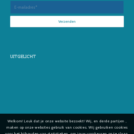
UITGELICHT
Welkom! Leuk dat je onze website bezoekt! Wij, en derde partijen ,
maken op onze websites gebruik van cookies. Wij gebruiken cookies
voor het bijhouden van statistieken, om jouw voorkeuren op te slaan,