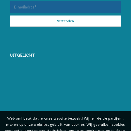
UITGELICHT
Welkom! Leuk dat je onze website bezoekt! Wij, en derde partijen ,
maken op onze websites gebruik van cookies. Wij gebruiken cookies
voor het bijhouden van statistieken, om jouw voorkeuren op te slaan,