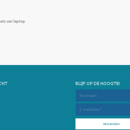
aats van laptop.
CHT
BLIJF OP DE HOOGTE!