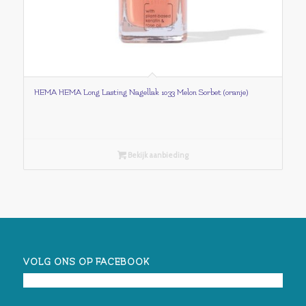
HEMA HEMA Long Lasting Nagellak 1033 Melon Sorbet (oranje)
Bekijk aanbieding
VOLG ONS OP FACEBOOK