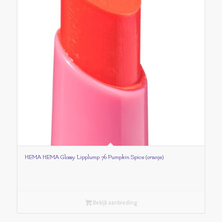
HEMA HEMA Glossy Lipplump 76 Pumpkin Spice (oranje)
Bekijk aanbieding