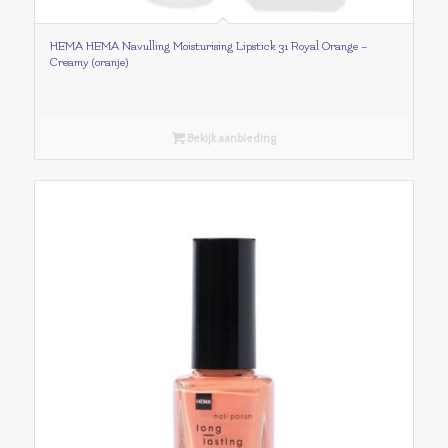
HEMA HEMA Navulling Moisturising Lipstick 31 Royal Orange –
Creamy (oranje)
Bekijk aanbieding