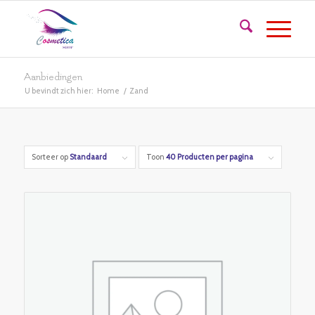
Aanbiedingen
U bevindt zich hier:
Home
/
Zand
Sorteer op
Standaard
Toon
40 Producten per pagina