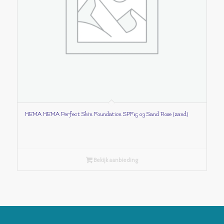
HEMA HEMA Perfect Skin Foundation SPF15 03 Sand Rose (zand)
Bekijk aanbieding