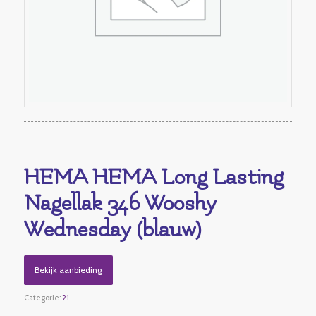
HEMA HEMA Long Lasting
Nagellak 346 Wooshy
Wednesday (blauw)
Bekijk aanbieding
Categorie:
21