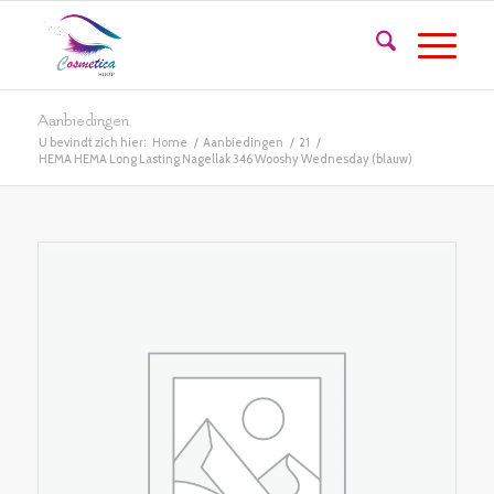
Aanbiedingen
U bevindt zich hier:
Home
/
Aanbiedingen
/
21
/
HEMA HEMA Long Lasting Nagellak 346 Wooshy Wednesday (blauw)