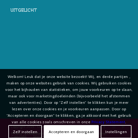
UITGELICHT
Welkom! Leuk dat je onze website bezoekt! Wij, en derde partijen ,
maken op onze websites gebruik van cookies. Wij gebruiken cookies
voor het bijhouden van statistieken, om jouw voorkeuren op te slaan,
maar ook voor marketingdoeleinden (bijvoorbeeld het afstemmen
van advertenties). Door op “Zelf instellen” te klikken kun je meer
lezen over onze cookies en je voorkeuren aanpassen. Door op
“Accepteren en doorgaan” te klikken, ga je akkoord met het gebruik
van alle cookies zoals omschreven in onze
Privacy Statement
.
Copyright
2026 - Cosmetica-shop.com
Zelf instellen
Accepteren en doorgaan
Instellingen
Privacy- & cookiebeleid
Privacy Statement
Disclaimer
Copyright
Sitemap