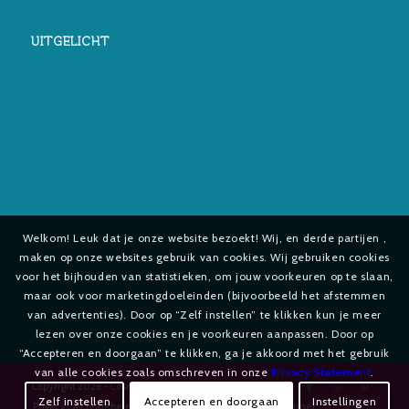
UITGELICHT
Welkom! Leuk dat je onze website bezoekt! Wij, en derde partijen ,
maken op onze websites gebruik van cookies. Wij gebruiken cookies
voor het bijhouden van statistieken, om jouw voorkeuren op te slaan,
maar ook voor marketingdoeleinden (bijvoorbeeld het afstemmen
van advertenties). Door op “Zelf instellen” te klikken kun je meer
lezen over onze cookies en je voorkeuren aanpassen. Door op
“Accepteren en doorgaan” te klikken, ga je akkoord met het gebruik
van alle cookies zoals omschreven in onze
Privacy Statement
.
Copyright
2026 - Cosmetica-shop.com
Zelf instellen
Accepteren en doorgaan
Instellingen
Privacy- & cookiebeleid
Privacy Statement
Disclaimer