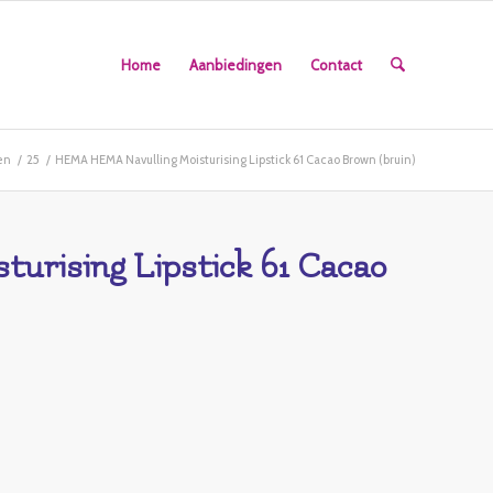
Home
Aanbiedingen
Contact
en
/
25
/
HEMA HEMA Navulling Moisturising Lipstick 61 Cacao Brown (bruin)
urising Lipstick 61 Cacao