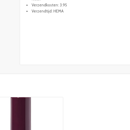
Verzendkosten: 3.95
Verzendtijd: HEMA