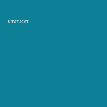
UITGELICHT