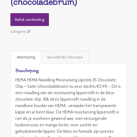
(chocoladebruin)
Bekijk aanbieding
Categorie:
27
Beschrijving
Aanvullende informatie
Beschrijving
HEMA HEMA Navulling Moisturising Lipstick 35 Chocolate
Chip – Satin (chocoladebruin) nu voor slechts €3.99,-. Dit is
een navulling van de moisturising lippenstift in de kleur
chocolate chip. Klik deze lippenstift navulling in de
navulbare houder van HEMA , verwijder het transparante
kapje en je bent klaar. De HEMA moisturising lippenstift is
net als je voorheen gewend was: met verzorgende
hyaluronzuur en mango boter, voor zachte en
gehydrateerde lippen. De kleur en formule zijn precies