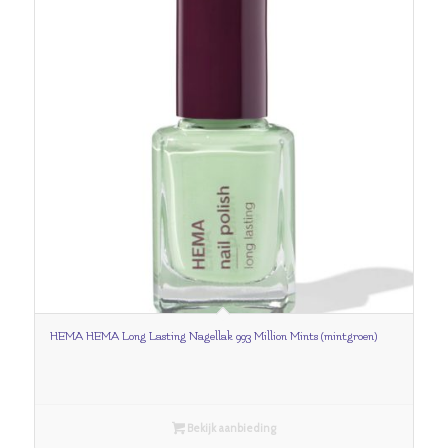
HEMA HEMA Long Lasting Nagellak 993 Million Mints (mintgroen)
Bekijk aanbieding