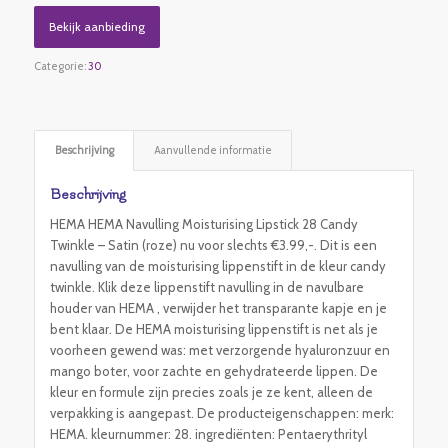
Bekijk aanbieding
Categorie:
30
Beschrijving
Aanvullende informatie
Beschrijving
HEMA HEMA Navulling Moisturising Lipstick 28 Candy
Twinkle – Satin (roze) nu voor slechts €3.99,-. Dit is een
navulling van de moisturising lippenstift in de kleur candy
twinkle. Klik deze lippenstift navulling in de navulbare
houder van HEMA , verwijder het transparante kapje en je
bent klaar. De HEMA moisturising lippenstift is net als je
voorheen gewend was: met verzorgende hyaluronzuur en
mango boter, voor zachte en gehydrateerde lippen. De
kleur en formule zijn precies zoals je ze kent, alleen de
verpakking is aangepast. De producteigenschappen: merk:
HEMA. kleurnummer: 28. ingrediënten: Pentaerythrityl