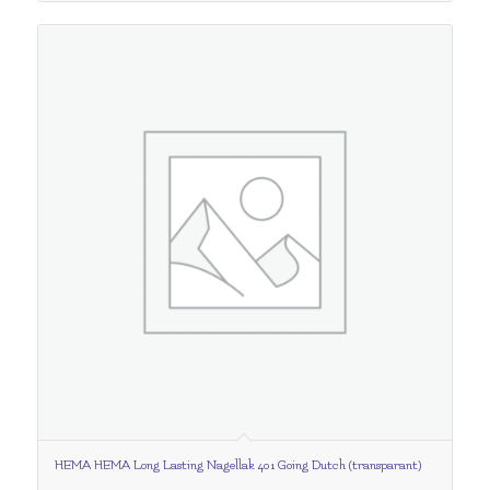
HEMA HEMA Long Lasting Nagellak 401 Going Dutch (transparant)