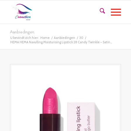
Aanbiedingen
U bevindt zich hier:
Home
/
Aanbiedingen
/
30
/
HEMA HEMA Navulling Moisturising Lipstick 28 Candy Twinkle – Satin...