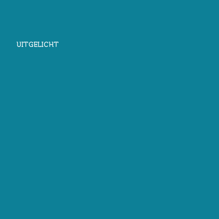
UITGELICHT