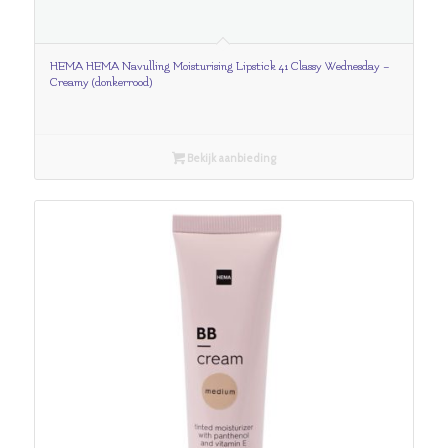
HEMA HEMA Navulling Moisturising Lipstick 41 Classy Wednesday –
Creamy (donkerrood)
Bekijk aanbieding