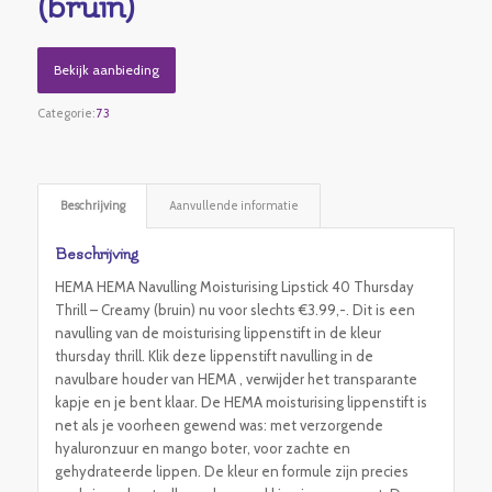
(bruin)
Bekijk aanbieding
Categorie:
73
Beschrijving
Aanvullende informatie
Beschrijving
HEMA HEMA Navulling Moisturising Lipstick 40 Thursday
Thrill – Creamy (bruin) nu voor slechts €3.99,-. Dit is een
navulling van de moisturising lippenstift in de kleur
thursday thrill. Klik deze lippenstift navulling in de
navulbare houder van HEMA , verwijder het transparante
kapje en je bent klaar. De HEMA moisturising lippenstift is
net als je voorheen gewend was: met verzorgende
hyaluronzuur en mango boter, voor zachte en
gehydrateerde lippen. De kleur en formule zijn precies