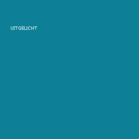
UITGELICHT