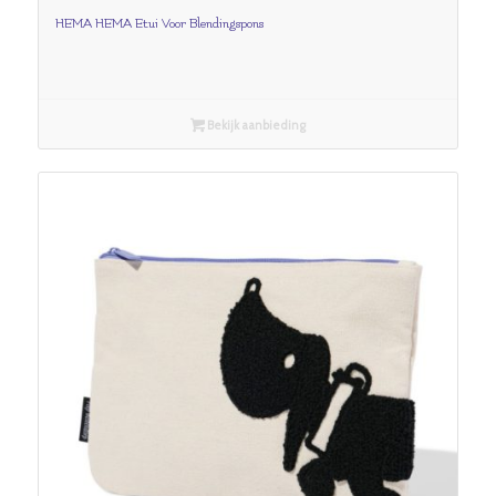
HEMA HEMA Etui Voor Blendingspons
Bekijk aanbieding