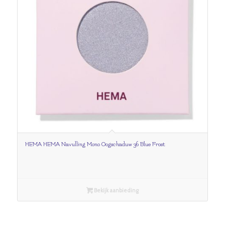
HEMA HEMA Navulling Mono Oogschaduw 36 Blue Frost
Bekijk aanbieding