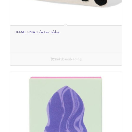
HEMA HEMA Toilettas Takkie
Bekijk aanbieding