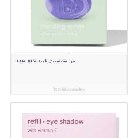
HEMA HEMA Blending Spons Zandloper
Bekijk aanbieding