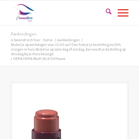
Aanbiedingen
U bevindt zich hier:
Home
/
Aanbiedingen
/
Bestel je op werkdagen voor 22.00 uur? Dan heb je je bestelling via DHL
morgen in huis. Bestel je op zaterdag of zondag, dan wordt je bestelling op
dinsdag bij je thuis bezorgd.
/
HEMA HEMA Blush Stick 04 Mauve