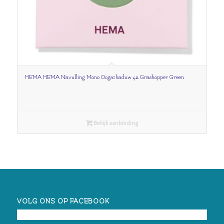
HEMA HEMA Navulling Mono Oogschaduw 42 Grashopper Green
Bekijk aanbieding
VOLG ONS OP FACEBOOK