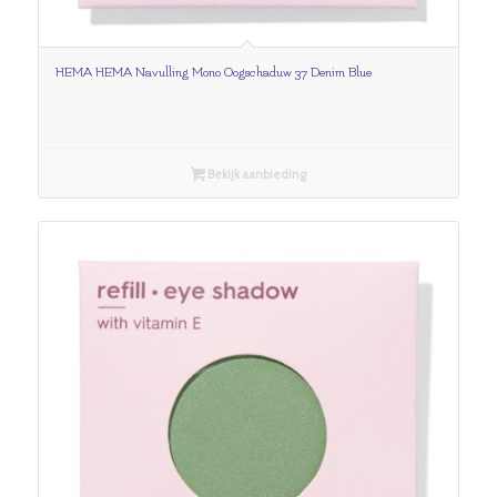
HEMA HEMA Navulling Mono Oogschaduw 37 Denim Blue
Bekijk aanbieding