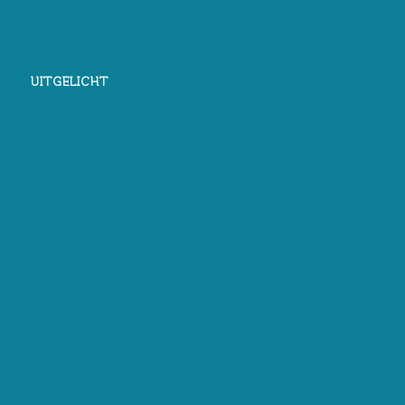
UITGELICHT