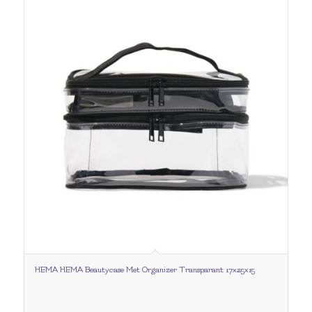
HEMA HEMA Beautycase Met Organizer Transparant 17x25x15