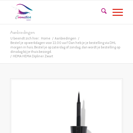
Aanbiedingen
U bevindt zich hier:
Home
/
Aanbiedingen
/
Bestel je op werkdagen voor 22.00 uur? Dan heb je je bestelling via DHL
morgen in huis. Bestel je op zaterdag of zondag, dan wordt je bestelling op
dinsdag bij je thuis bezorgd.
/
HEMA HEMA Dipliner Zwart