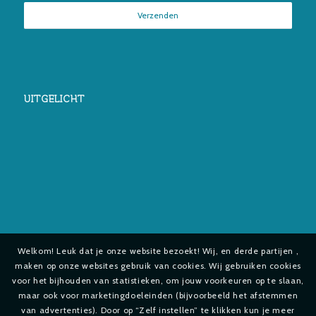
UITGELICHT
Welkom! Leuk dat je onze website bezoekt! Wij, en derde partijen ,
maken op onze websites gebruik van cookies. Wij gebruiken cookies
voor het bijhouden van statistieken, om jouw voorkeuren op te slaan,
maar ook voor marketingdoeleinden (bijvoorbeeld het afstemmen
van advertenties). Door op “Zelf instellen” te klikken kun je meer