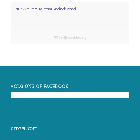
HEMA HEMA Toilettas Driehoek Wafel
Bekijk aanbieding
VOLG ONS OP FACEBOOK
UITGELICHT