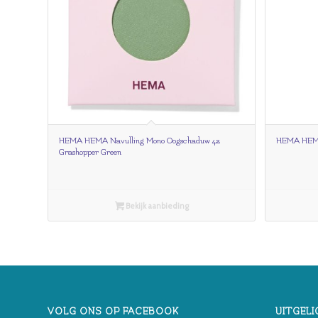
HEMA HEMA Navulling Mono Oogschaduw 42
HEMA HEMA 
Grashopper Green
Bekijk aanbieding
VOLG ONS OP FACEBOOK
UITGELI