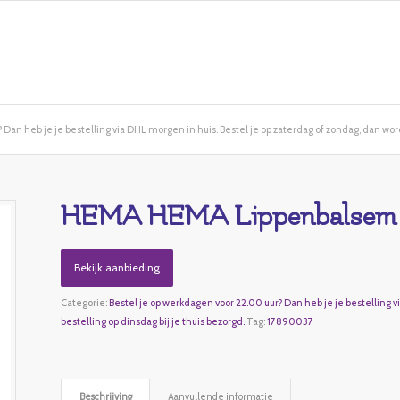
Dan heb je je bestelling via DHL morgen in huis. Bestel je op zaterdag of zondag, dan wordt
HEMA HEMA Lippenbalsem 
Bekijk aanbieding
Categorie:
Bestel je op werkdagen voor 22.00 uur? Dan heb je je bestelling v
bestelling op dinsdag bij je thuis bezorgd.
Tag:
17890037
Beschrijving
Aanvullende informatie