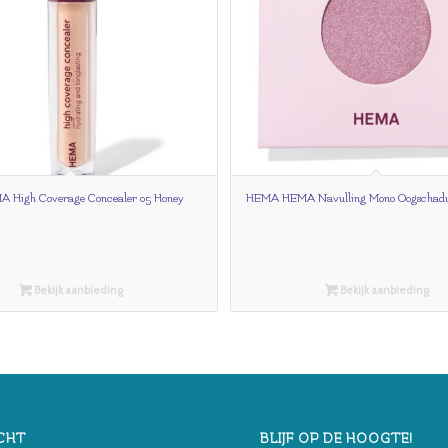
High Coverage Concealer 05 Honey
HEMA HEMA Navulling Mono Oogschadu
Bekijk aanbieding
Bekijk aanbieding
CHT
BLIJF OP DE HOOGTE!