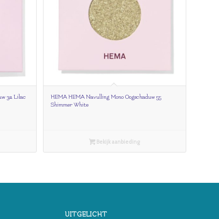
w 32 Lilac
HEMA HEMA Navulling Mono Oogschaduw 55
Shimmer White
Bekijk aanbieding
UITGELICHT