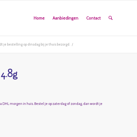
Home
Aanbiedingen
Contact
 je bestelling op dinsdag bij je thuis bezorgd.
/
4.8g
ia DHL morgen in huis. Bestel je op zaterdag of zondag, dan wordt je