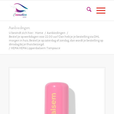
Aanbiedingen
U bevindt zich hier:
Home
/
Aanbiedingen
/
Bestel je op werkdagen voor 22.00 uur? Dan heb je je bestelling via DHL
morgen in huis. Bestel je op zaterdag of zondag, dan wordt je bestelling op
dinsdag bij je thuis bezorgd.
/
HEMA HEMA Lippenbalsem Tompouce