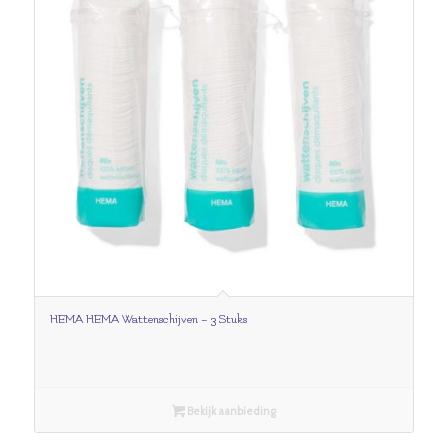
HEMA HEMA Wattenschijven – 3 Stuks
Bekijk aanbieding