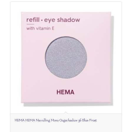
HEMA HEMA Navulling Mono Oogschaduw 36 Blue Frost