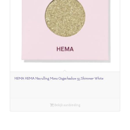
HEMA HEMA Navulling Mono Oogschaduw 55 Shimmer White
Bekijk aanbieding