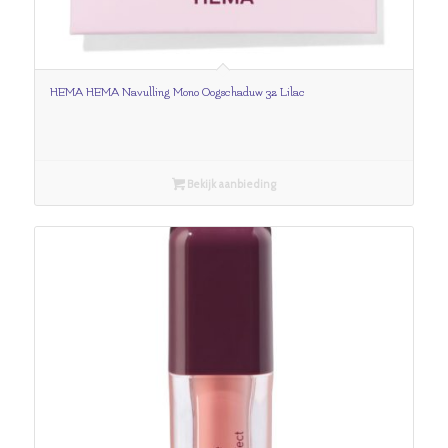
HEMA HEMA Navulling Mono Oogschaduw 32 Lilac
Bekijk aanbieding