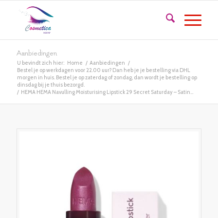
Aanbiedingen
U bevindt zich hier:
Home
/
Aanbiedingen
/
Bestel je op werkdagen voor 22.00 uur? Dan heb je je bestelling via DHL
morgen in huis. Bestel je op zaterdag of zondag, dan wordt je bestelling op
dinsdag bij je thuis bezorgd.
/
HEMA HEMA Navulling Moisturising Lipstick 29 Secret Saturday – Satin...