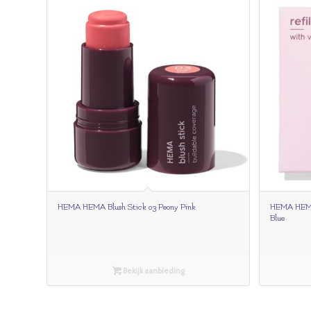
HEMA HEMA Blush Stick 03 Peony Pink
HEMA HEMA 
Blue
Bekijk aanbieding