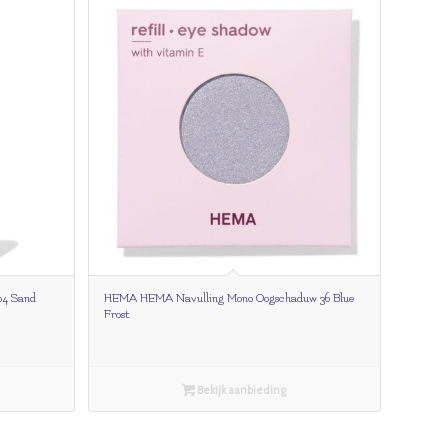
04 Sand
HEMA HEMA Navulling Mono Oogschaduw 36 Blue
Frost
Bekijk aanbieding