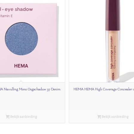
Navulling Mono Oogschaduw 37 Denim
HEMA HEMA High Coverage Concealer 
Bekijk aanbieding
Bekijk aanbieding