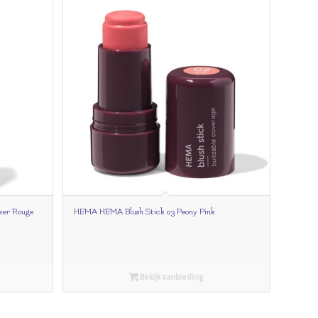
ker Rouge
HEMA HEMA Blush Stick 03 Peony Pink
Bekijk aanbieding