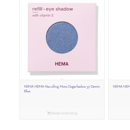
HEMA HEMA Navulling Mono Oogschaduw 37 Denim
HEMA HEMA 
Blue
Bekijk aanbieding