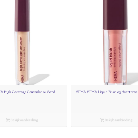
High Coverage Concealer 04 Sand
HEMA HEMA Liquid Blush 03 Heartbrea
Bekijk aanbieding
Bekijk aanbieding