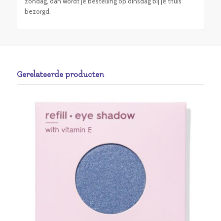
zondag, dan wordt je bestelling op dinsdag bij je thuis
bezorgd.
Gerelateerde producten