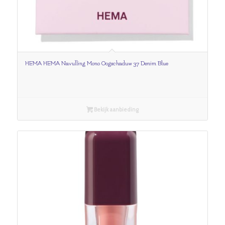
HEMA HEMA Navulling Mono Oogschaduw 37 Denim Blue
Bekijk aanbieding