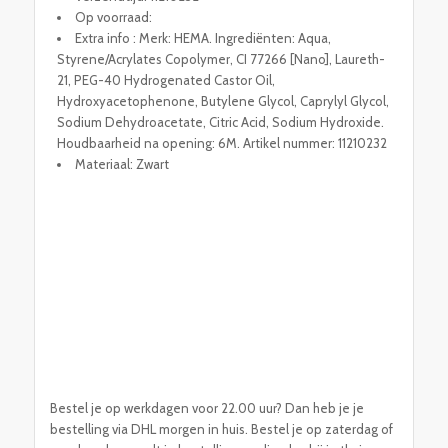
Op voorraad:
Extra info : Merk: HEMA. Ingrediënten: Aqua,
Styrene/Acrylates Copolymer, CI 77266 [Nano], Laureth-
21, PEG-40 Hydrogenated Castor Oil,
Hydroxyacetophenone, Butylene Glycol, Caprylyl Glycol,
Sodium Dehydroacetate, Citric Acid, Sodium Hydroxide.
Houdbaarheid na opening: 6M. Artikel nummer: 11210232
Materiaal: Zwart
Bestel je op werkdagen voor 22.00 uur? Dan heb je je
bestelling via DHL morgen in huis. Bestel je op zaterdag of