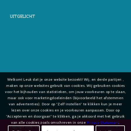
UITGELICHT
Welkom! Leuk dat je onze website bezoekt! Wij, en derde partijen ,
maken op onze websites gebruik van cookies. Wij gebruiken cookies
voor het bijhouden van statistieken, om jouw voorkeuren op te slaan,
maar ook voor marketingdoeleinden (bijvoorbeeld het afstemmen
van advertenties). Door op “Zelf instellen” te klikken kun je meer
lezen over onze cookies en je voorkeuren aanpassen. Door op
“Accepteren en doorgaan” te klikken, ga je akkoord met het gebruik
van alle cookies zoals omschreven in onze
Privacy Statement
.
Copyright
2026 - Cosmetica-shop.com