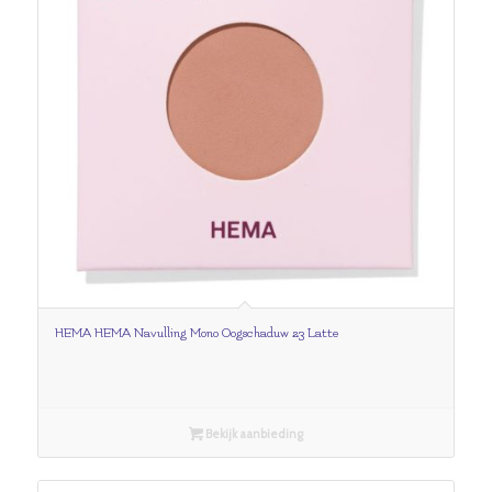
HEMA HEMA Navulling Mono Oogschaduw 23 Latte
Bekijk aanbieding