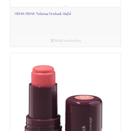
HEMA HEMA Toilettas Driehoek Wafel
Bekijk aanbieding