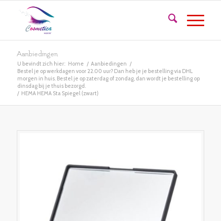
Aanbiedingen
U bevindt zich hier:
Home
/
Aanbiedingen
/
Bestel je op werkdagen voor 22.00 uur? Dan heb je je bestelling via DHL
morgen in huis. Bestel je op zaterdag of zondag, dan wordt je bestelling op
dinsdag bij je thuis bezorgd.
/
HEMA HEMA Sta Spiegel (zwart)