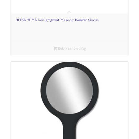
HEMA HEMA Reinigingsmat Make-up Kwasten Ø10cm
Bekijk aanbieding