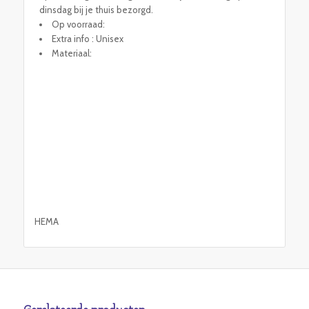
dinsdag bij je thuis bezorgd.
Op voorraad:
Extra info : Unisex
Materiaal:
HEMA