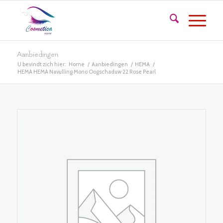
Aanbiedingen
U bevindt zich hier:
Home
/
Aanbiedingen
/
HEMA
/
HEMA HEMA Navulling Mono Oogschaduw 22 Rose Pearl