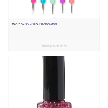
HEMA HEMA Dotting Pennen 5 Stuks
Bekijk aanbieding