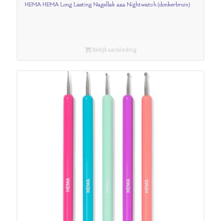
HEMA HEMA Long Lasting Nagellak 222 Nightwatch (donkerbruin)
Bekijk aanbieding