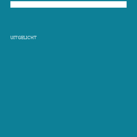
UITGELICHT