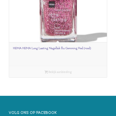
HEMA HEMA Long Lasting Nagellak 811 Gemming Red (rood)
Bekijk aanbieding
VOLG ONS OP FACEBOOK