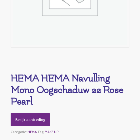
HEMA HEMA Navulling
Mono Oogschaduw 22 Rose
Pearl
Bekijk aanbieding
Categorie:
HEMA
Tag:
MAKE UP