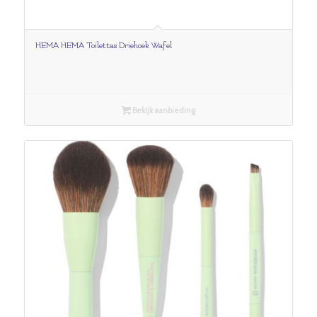
HEMA HEMA Toilettas Driehoek Wafel
Bekijk aanbieding