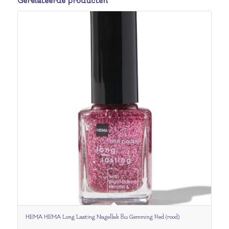
Gerelateerde producten
HEMA HEMA Long Lasting Nagellak 811 Gemming Red (rood)