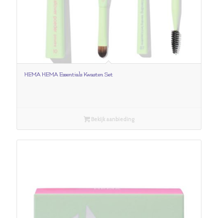
HEMA HEMA Essentials Kwasten Set
Bekijk aanbieding