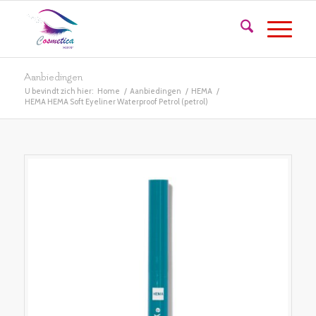
Aanbiedingen
U bevindt zich hier:
Home
/
Aanbiedingen
/
HEMA
/
HEMA HEMA Soft Eyeliner Waterproof Petrol (petrol)