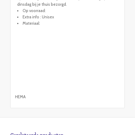
dinsdag bij je thuis bezorgd.
Op voorraad:
Extra info : Unisex
Materiaal:
HEMA