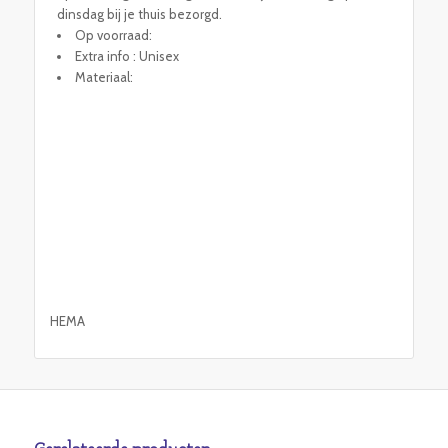
dinsdag bij je thuis bezorgd.
Op voorraad:
Extra info : Unisex
Materiaal:
HEMA