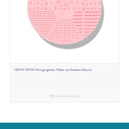
HEMA HEMA Reinigingsmat Make-up Kwasten Ø10cm
Bekijk aanbieding