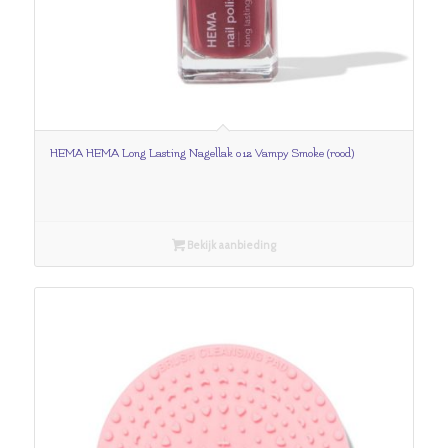
HEMA HEMA Long Lasting Nagellak 012 Vampy Smoke (rood)
Bekijk aanbieding