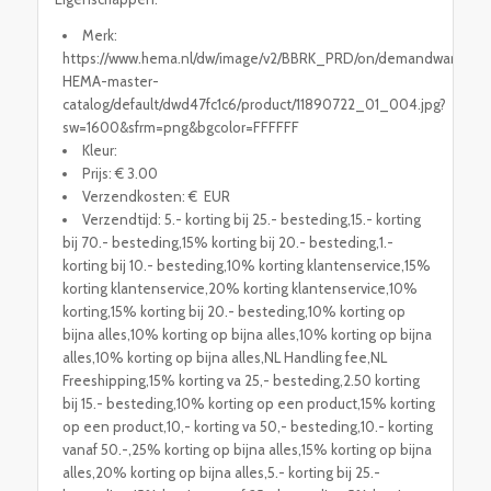
Merk:
https://www.hema.nl/dw/image/v2/BBRK_PRD/on/demandware.stati
HEMA-master-
catalog/default/dwd47fc1c6/product/11890722_01_004.jpg?
sw=1600&sfrm=png&bgcolor=FFFFFF
Kleur:
Prijs: € 3.00
Verzendkosten: € EUR
Verzendtijd: 5.- korting bij 25.- besteding,15.- korting
bij 70.- besteding,15% korting bij 20.- besteding,1.-
korting bij 10.- besteding,10% korting klantenservice,15%
korting klantenservice,20% korting klantenservice,10%
korting,15% korting bij 20.- besteding,10% korting op
bijna alles,10% korting op bijna alles,10% korting op bijna
alles,10% korting op bijna alles,NL Handling fee,NL
Freeshipping,15% korting va 25,- besteding,2.50 korting
bij 15.- besteding,10% korting op een product,15% korting
op een product,10,- korting va 50,- besteding,10.- korting
vanaf 50.-,25% korting op bijna alles,15% korting op bijna
alles,20% korting op bijna alles,5.- korting bij 25.-