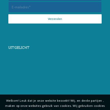
UITGELICHT
Welkom! Leuk dat je onze website bezoekt! Wij, en derde partijen ,
maken op onze websites gebruik van cookies. Wij gebruiken cookies