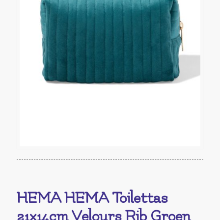
HEMA HEMA Toilettas
21x14cm Velours Rib Groen