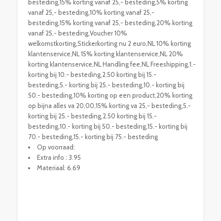
besteding,15% korting vanaf 25,- besteding,5% korting
vanaf 25,- besteding,10% korting vanaf 25,-
besteding,15% korting vanaf 25,- besteding,20% korting
vanaf 25,- besteding,Voucher 10%
welkomstkorting,Stickerkorting nu 2 euro,NL 10% korting
klantenservice,NL 15% korting klantenservice,NL 20%
korting klantenservice,NL Handling fee,NL Freeshipping,1.-
korting bij 10.- besteding,2.50 korting bij 15.-
besteding,5.- korting bij 25.- besteding,10.- korting bij
50.- besteding,10% korting op een product,20% korting
op bijna alles va 20,00,15% korting va 25,- besteding,5.-
korting bij 25.- besteding,2.50 korting bij 15.-
besteding,10.- korting bij 50.- besteding,15.- korting bij
70.- besteding,15.- korting bij 75.- besteding
Op voorraad:
Extra info : 3.95
Materiaal: 6.69