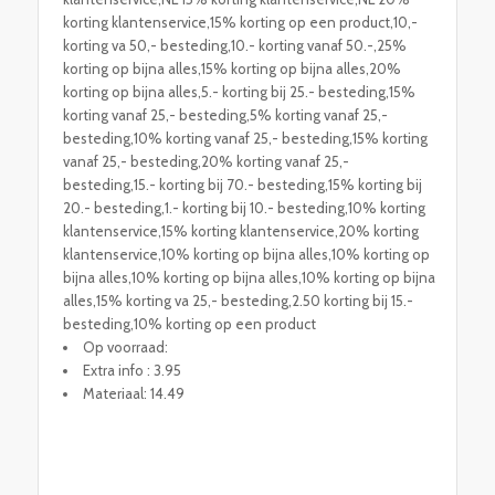
korting klantenservice,15% korting op een product,10,-
korting va 50,- besteding,10.- korting vanaf 50.-,25%
korting op bijna alles,15% korting op bijna alles,20%
korting op bijna alles,5.- korting bij 25.- besteding,15%
korting vanaf 25,- besteding,5% korting vanaf 25,-
besteding,10% korting vanaf 25,- besteding,15% korting
vanaf 25,- besteding,20% korting vanaf 25,-
besteding,15.- korting bij 70.- besteding,15% korting bij
20.- besteding,1.- korting bij 10.- besteding,10% korting
klantenservice,15% korting klantenservice,20% korting
klantenservice,10% korting op bijna alles,10% korting op
bijna alles,10% korting op bijna alles,10% korting op bijna
alles,15% korting va 25,- besteding,2.50 korting bij 15.-
besteding,10% korting op een product
Op voorraad:
Extra info : 3.95
Materiaal: 14.49