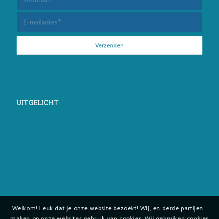
UITGELICHT
Welkom! Leuk dat je onze website bezoekt! Wij, en derde partijen ,
maken op onze websites gebruik van cookies. Wij gebruiken cookies